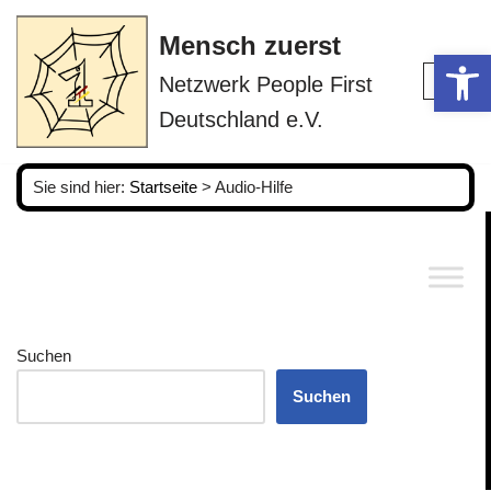
Mensch zuerst
Op
Zum
Netzwerk People First
Inhalt
springen
Deutschland e.V.
Sie sind hier:
Startseite
>
Audio-Hilfe
Suchen
Suchen