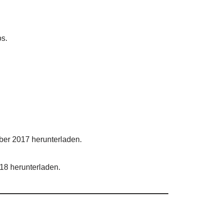
os.
ber 2017 herunterladen.
018 herunterladen.