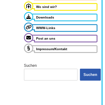
Wo sind wir?
Downloads
WWW-Links
Post an uns
Impressum/Kontakt
Suchen
Suchen