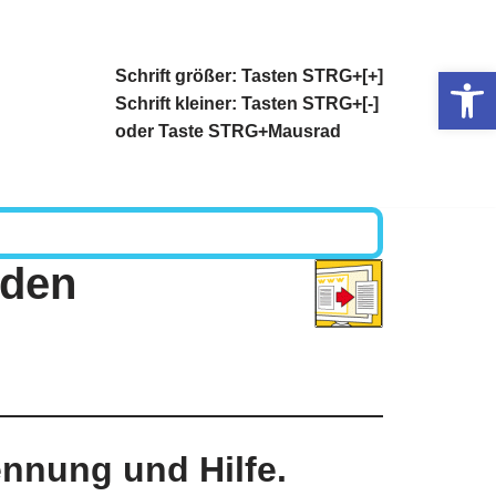
Op
Schrift größer: Tasten STRG+[+]
Schrift kleiner: Tasten STRG+[-]
oder Taste STRG+Mausrad
aden
ennung und Hilfe.