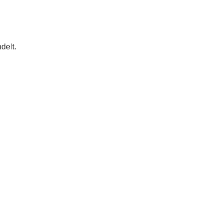
delt.