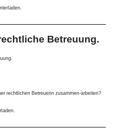
nterladen.
echtliche Betreuung.
euung.
ner rechtlichen Betreuerin zusammen-arbeiten?
rladen.