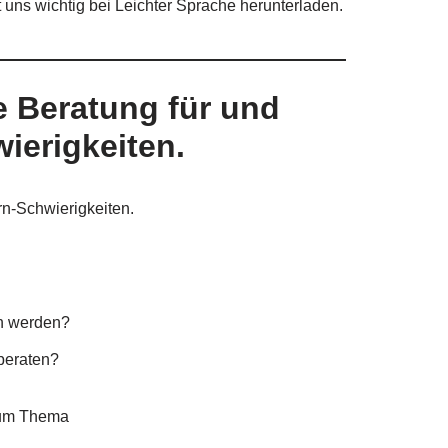
uns wichtig bei Leichter Sprache herunterladen.
e Beratung für und
ierigkeiten.
rn-Schwierigkeiten.
en werden?
beraten?
zum Thema