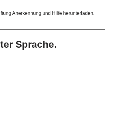
iftung Anerkennung und Hilfe herunterladen.
hter Sprache.