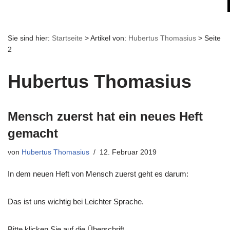
Sie sind hier:
Startseite
>
Artikel von:
Hubertus Thomasius
>
Seite
2
Hubertus Thomasius
Mensch zuerst hat ein neues Heft
gemacht
von
Hubertus Thomasius
12. Februar 2019
In dem neuen Heft von Mensch zuerst geht es darum:
Das ist uns wichtig bei Leichter Sprache.
Bitte klicken Sie auf die Überschrift