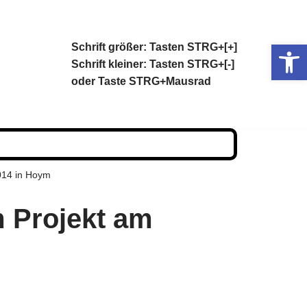
Op
Schrift größer: Tasten STRG+[+]
Schrift kleiner: Tasten STRG+[-]
oder Taste STRG+Mausrad
014 in Hoym
 Projekt am