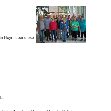
 in Hoym über diese
bt.