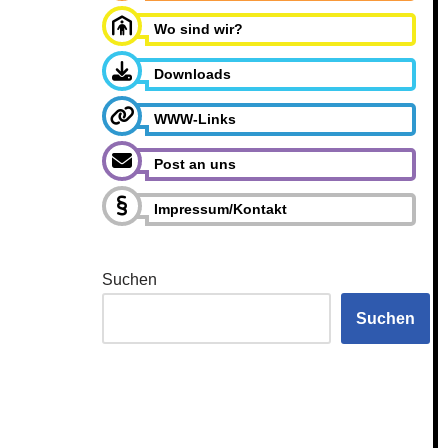
Wo sind wir?
Downloads
WWW-Links
Post an uns
Impressum/Kontakt
Suchen
Suchen