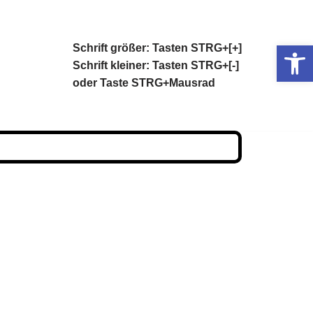
Op
Schrift größer: Tasten STRG+[+]
Schrift kleiner: Tasten STRG+[-]
oder Taste STRG+Mausrad