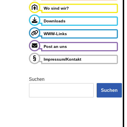
Wo sind wir?
Downloads
WWW-Links
Post an uns
Impressum/Kontakt
Suchen
Suchen