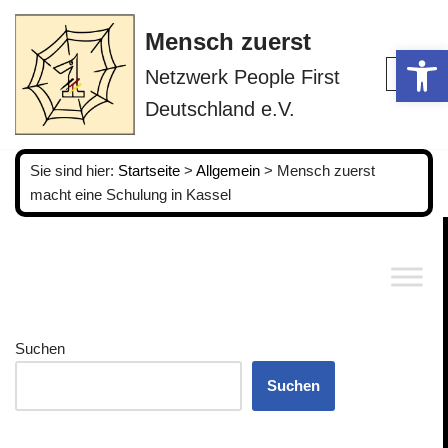
Mensch zuerst
Op
Zum
Netzwerk People First
Inhalt
springen
Deutschland e.V.
Sie sind hier:
Startseite
>
Allgemein
>
Mensch zuerst
macht eine Schulung in Kassel
Suchen
Suchen