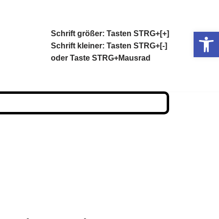
Op
Schrift größer: Tasten STRG+[+]
Schrift kleiner: Tasten STRG+[-]
oder Taste STRG+Mausrad