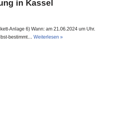
ung in Kassel
ckett-Anlage 6) Wann: am 21.06.2024 um Uhr.
elbst-bestimmt…
Weiterlesen »