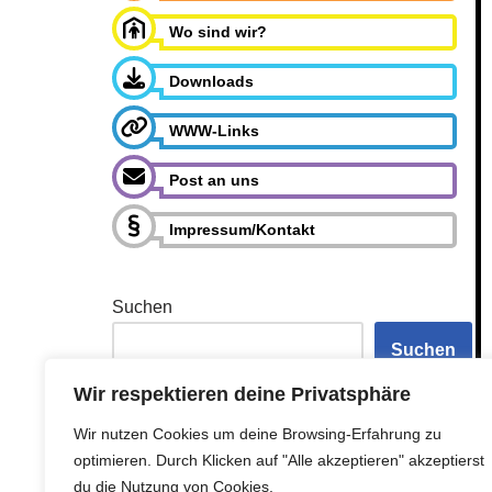
Wo sind wir?
Downloads
WWW-Links
Post an uns
Impressum/Kontakt
Suchen
Suchen
Wir respektieren deine Privatsphäre
Wir nutzen Cookies um deine Browsing-Erfahrung zu
optimieren. Durch Klicken auf "Alle akzeptieren" akzeptierst
du die Nutzung von Cookies.